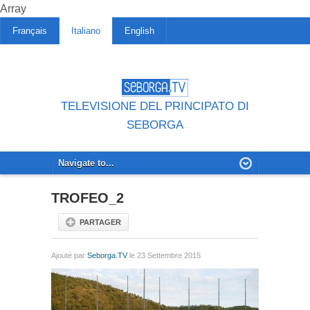
Array
Français
Italiano
English
TELEVISIONE DEL PRINCIPATO DI
SEBORGA
TROFEO_2
PARTAGER
Ajouté par
Seborga.TV
le 23 Settembre 2015