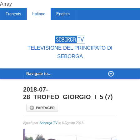
Array
Français
Italiano
English
TELEVISIONE DEL PRINCIPATO DI
SEBORGA
2018-07-
28_TROFEO_GIORGIO_I_5 (7)
PARTAGER
Ajouté par
Seborga.TV
le 6 Agosto 2018