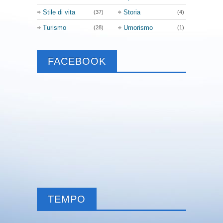
Stile di vita
Storia
(37)
(4)
Turismo
Umorismo
(28)
(1)
FACEBOOK
TEMPO