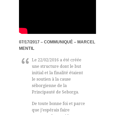
07/17/2017 – COMMUNIQUÉ – MARCEL
MENTIL
Le 22/02/2016 a été créée
une structure dont le but
initial et la finalité étaient
le soutien à la cause
séborgienne de la
Principauté de Seborga.
De toute bonne foi et parce
que j’espérais faire