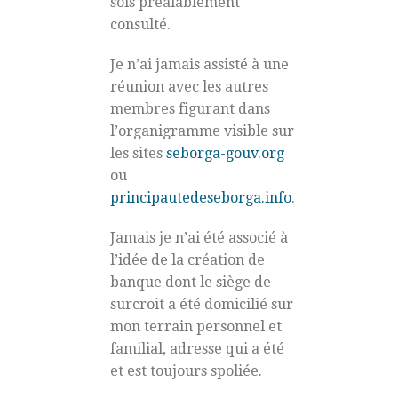
sois préalablement
consulté.
Je n’ai jamais assisté à une
réunion avec les autres
membres figurant dans
l’organigramme visible sur
les sites
seborga-gouv.org
ou
principautedeseborga.info
.
Jamais je n’ai été associé à
l’idée de la création de
banque dont le siège de
surcroit a été domicilié sur
mon terrain personnel et
familial, adresse qui a été
et est toujours spoliée.