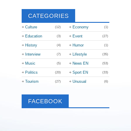
CATEGORIES
Culture
Economy
(12)
(1)
Education
Event
(3)
(27)
History
Humor
(4)
(1)
Interview
Lifestyle
(7)
(35)
Music
News EN
(5)
(53)
Politics
Sport EN
(20)
(33)
Tourism
Unusual
(27)
(6)
FACEBOOK