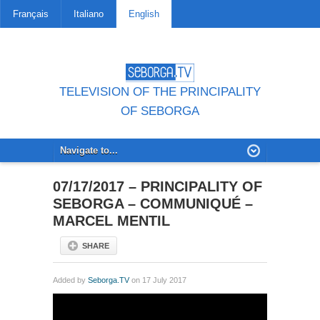
Français
Italiano
English
TELEVISION OF THE PRINCIPALITY
OF SEBORGA
07/17/2017 – PRINCIPALITY OF
SEBORGA – COMMUNIQUÉ –
MARCEL MENTIL
SHARE
Added by
Seborga.TV
on 17 July 2017