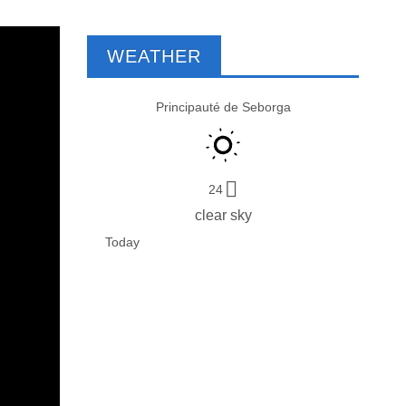
WEATHER
Principauté de Seborga
24
clear sky
Today