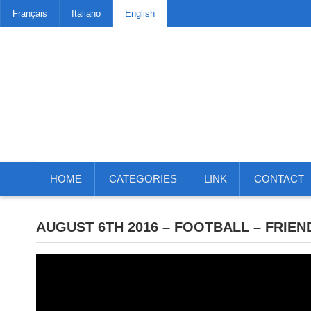
Français
Italiano
English
HOME
CATEGORIES
LINK
CONTACT
AUGUST 6TH 2016 – FOOTBALL – FRIE