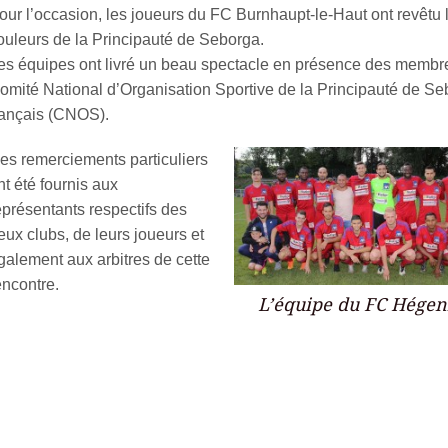
our l’occasion, les joueurs du FC Burnhaupt-le-Haut ont revêtu 
ouleurs de la Principauté de Seborga.
es équipes ont livré un beau spectacle en présence des membr
omité National d’Organisation Sportive de la Principauté de S
rançais (CNOS).
es remerciements particuliers
nt été fournis aux
eprésentants respectifs des
eux clubs, de leurs joueurs et
galement aux arbitres de cette
encontre.
L’équipe du FC Hége