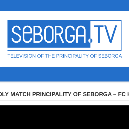
TELEVISION OF THE PRINCIPALITY OF SEBORGA
NDLY MATCH PRINCIPALITY OF SEBORGA – FC