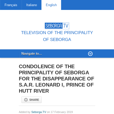
Français
Italiano
English
TELEVISION OF THE PRINCIPALITY
OF SEBORGA
CONDOLENCE OF THE
PRINCIPALITY OF SEBORGA
FOR THE DISAPPEARANCE OF
S.A.R. LEONARD I, PRINCE OF
HUTT RIVER
SHARE
Added by
Seborga.TV
on 17 February 2019