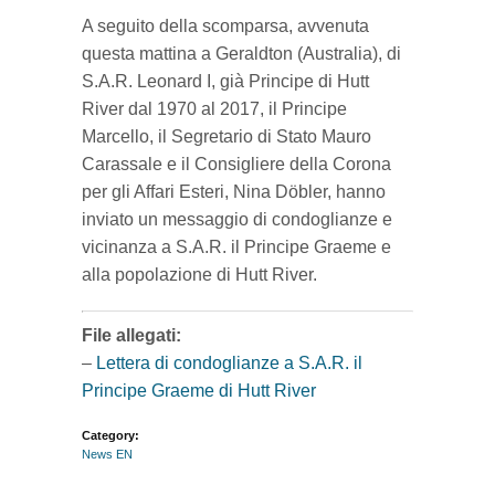
A seguito della scomparsa, avvenuta
questa mattina a Geraldton (Australia), di
S.A.R. Leonard I, già Principe di Hutt
River dal 1970 al 2017, il Principe
Marcello, il Segretario di Stato Mauro
Carassale e il Consigliere della Corona
per gli Affari Esteri, Nina Döbler, hanno
inviato un messaggio di condoglianze e
vicinanza a S.A.R. il Principe Graeme e
alla popolazione di Hutt River.
File allegati:
–
Lettera di condoglianze a S.A.R. il
Principe Graeme di Hutt River
Category:
News EN