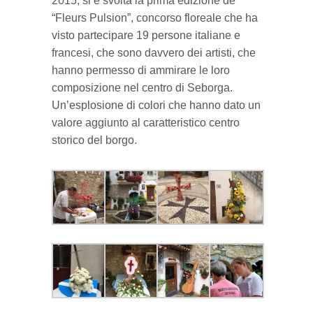
2015, si è svolta la prima edizione de
“Fleurs Pulsion”, concorso floreale che ha
visto partecipare 19 persone italiane e
francesi, che sono davvero dei artisti, che
hanno permesso di ammirare le loro
composizione nel centro di Seborga.
Un’esplosione di colori che hanno dato un
valore aggiunto al caratteristico centro
storico del borgo.