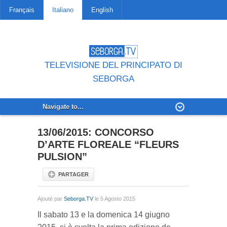
Français
Italiano
English
TELEVISIONE DEL PRINCIPATO DI
SEBORGA
13/06/2015: CONCORSO
D’ARTE FLOREALE “FLEURS
PULSION”
PARTAGER
Ajouté par
Seborga.TV
le 5 Agosto 2015
Il sabato 13 e la domenica 14 giugno