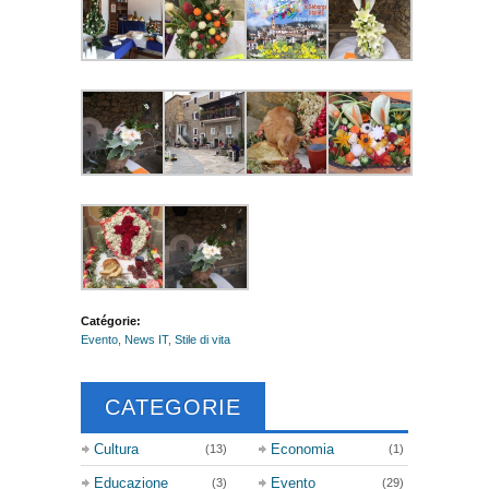
Catégorie:
Evento
,
News IT
,
Stile di vita
CATEGORIE
Cultura
Economia
(13)
(1)
Educazione
Evento
(3)
(29)