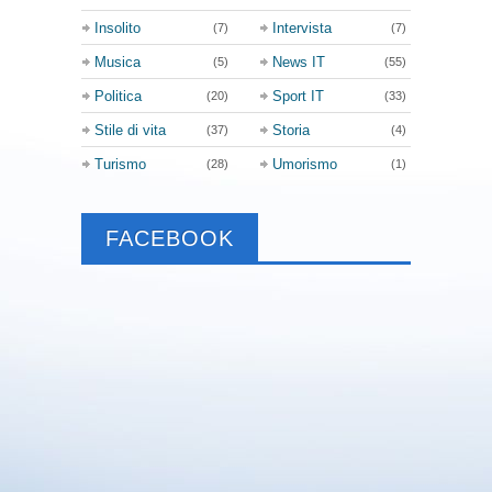
Insolito
Intervista
(7)
(7)
Musica
News IT
(5)
(55)
Politica
Sport IT
(20)
(33)
Stile di vita
Storia
(37)
(4)
Turismo
Umorismo
(28)
(1)
FACEBOOK