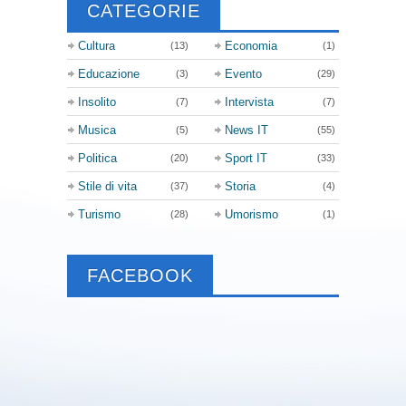
CATEGORIE
Cultura
Economia
(13)
(1)
Educazione
Evento
(3)
(29)
Insolito
Intervista
(7)
(7)
Musica
News IT
(5)
(55)
Politica
Sport IT
(20)
(33)
Stile di vita
Storia
(37)
(4)
Turismo
Umorismo
(28)
(1)
FACEBOOK