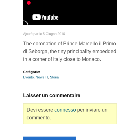
Ajouté par
le 5 Giugno 2010
The coronation of Prince Marcello il Primo
di Seborga, the tiny principality embedded
in a corner of Italy close to Monaco.
Catégorie:
Evento
,
News IT
,
Storia
Laisser un commentaire
Devi essere
connesso
per inviare un
commento.