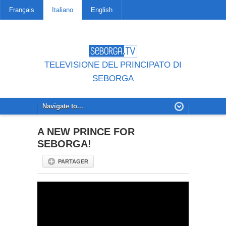
Français
Italiano
English
TELEVISIONE DEL PRINCIPATO DI
SEBORGA
A NEW PRINCE FOR
SEBORGA!
PARTAGER