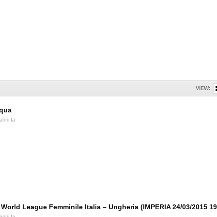
VIEW:
qua
anni fa
 World League Femminile Italia – Ungheria (IMPERIA 24/03/2015 19
anni fa