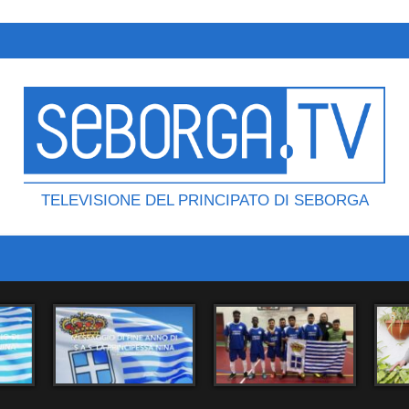
TELEVISIONE DEL PRINCIPATO DI SEBORGA