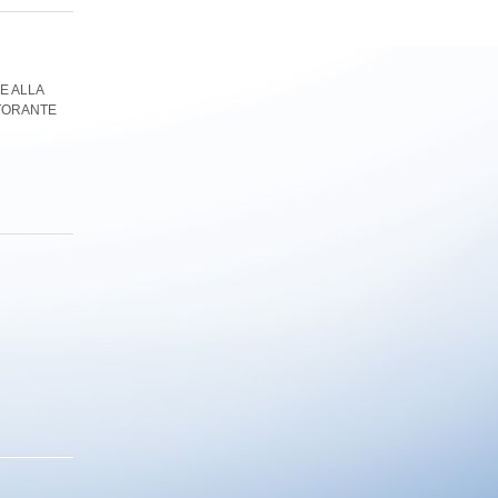
RE ALLA
STORANTE