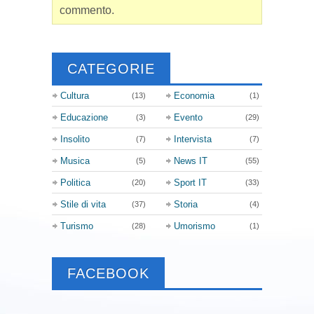
commento.
CATEGORIE
Cultura
Economia
(13)
(1)
Educazione
Evento
(3)
(29)
Insolito
Intervista
(7)
(7)
Musica
News IT
(5)
(55)
Politica
Sport IT
(20)
(33)
Stile di vita
Storia
(37)
(4)
Turismo
Umorismo
(28)
(1)
FACEBOOK