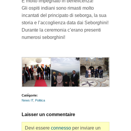
È molto impegnato in beneficenza!
Gli ospiti indiani sono rimasti molto
incantati del principato di seborga, la sua
storia e l’accoglienza data dai Seborghini!
Durante la ceremonia c’erano presenti
numerosi seborghini!
Catégorie:
News IT
,
Politica
Laisser un commentaire
Devi essere
connesso
per inviare un