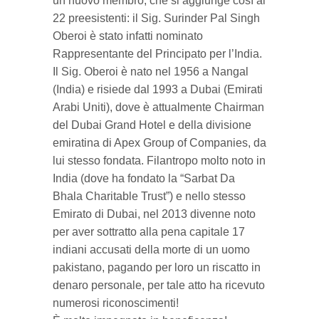
un nuovo membro, che si aggiunge così ai
22 preesistenti: il Sig. Surinder Pal Singh
Oberoi è stato infatti nominato
Rappresentante del Principato per l’India.
Il Sig. Oberoi è nato nel 1956 a Nangal
(India) e risiede dal 1993 a Dubai (Emirati
Arabi Uniti), dove è attualmente Chairman
del Dubai Grand Hotel e della divisione
emiratina di Apex Group of Companies, da
lui stesso fondata. Filantropo molto noto in
India (dove ha fondato la “Sarbat Da
Bhala Charitable Trust”) e nello stesso
Emirato di Dubai, nel 2013 divenne noto
per aver sottratto alla pena capitale 17
indiani accusati della morte di un uomo
pakistano, pagando per loro un riscatto in
denaro personale, per tale atto ha ricevuto
numerosi riconoscimenti!