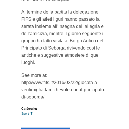
Al termine della partita la delegazione
FIFS e gli atleti liguri hanno passato la
serata insieme all’insegna dell’allegria e
dell’amicizia, mentre il giorno seguente il
gruppo ha fatto visita al Borgo Antico del
Principato di Seborga rivivendo così le
antiche e suggestive atmosfere di quei
luoghi.
See more at:
http://www.fifs.it/2016/02/22/giocata-a-
ventimiglia-lamichevole-con-il-principato-
di-seborga/
Catégorie:
Sport IT