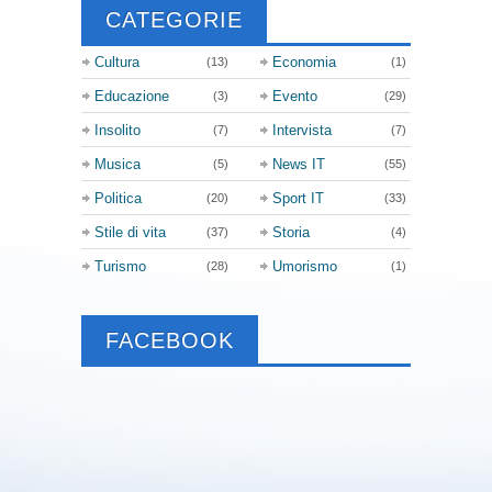
CATEGORIE
Cultura
Economia
(13)
(1)
Educazione
Evento
(3)
(29)
Insolito
Intervista
(7)
(7)
Musica
News IT
(5)
(55)
Politica
Sport IT
(20)
(33)
Stile di vita
Storia
(37)
(4)
Turismo
Umorismo
(28)
(1)
FACEBOOK