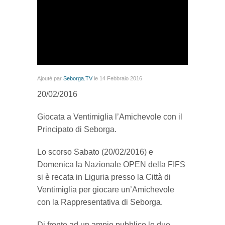
Ajouté par
Seborga.TV
le 14 Febbraio 2016
20/02/2016
Giocata a Ventimiglia l’Amichevole con il
Principato di Seborga.
Lo scorso Sabato (20/02/2016) e
Domenica la Nazionale OPEN della FIFS
si è recata in Liguria presso la Città di
Ventimiglia per giocare un’Amichevole
con la Rappresentativa di Seborga.
Di fronte ad un ampio pubblico le due