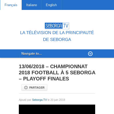
Français
Italiano
English
LA TÉLÉVISION DE LA PRINCIPAUTÉ
DE SEBORGA
13/06/2018 – CHAMPIONNAT
2018 FOOTBALL À 5 SEBORGA
– PLAYOFF FINALES
PARTAGER
Ajouté par
Seborga.TV
le 20 juin 2018