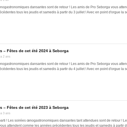
nogastronomiques dansantes sont de retour ! Les amis de Pro Seborga vous att
cédentes tous les jeudis et samedis à partir du 3 juillet ! Avec en point d'orgue la 
 – Fêtes de cet été 2024 à Seborga
y a 2 ans
nogastronomiques dansantes sont de retour ! Les amis de Pro Seborga vous att
cédentes tous les jeudis et samedis à partir du 4 juillet ! Avec en point d'orgue la 
 – Fêtes de cet été 2023 à Seborga
y a 3 ans
eparti ! Les soirées œnogastronomiques dansantes tant attendues sont de retour ! L
ous attendent comme les années précédentes tous les jeudis et samedis à partir du 6