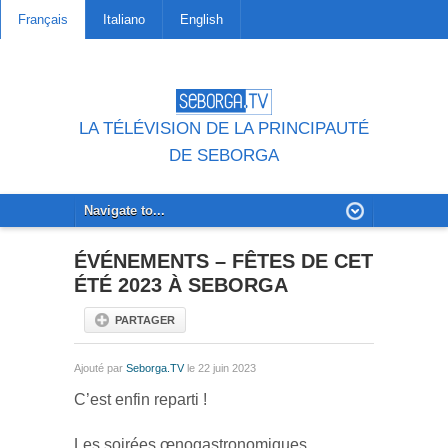
Français
Italiano
English
LA TÉLÉVISION DE LA PRINCIPAUTÉ
DE SEBORGA
ÉVÉNEMENTS – FÊTES DE CET
ÉTÉ 2023 À SEBORGA
PARTAGER
Ajouté par
Seborga.TV
le 22 juin 2023
C’est enfin reparti !
Les soirées œnogastronomiques