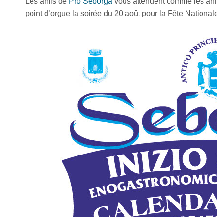
Les amis de
Pro Seborga
vous attendent comme les année
point d’orgue la soirée du 20 août pour la Fête Nationale