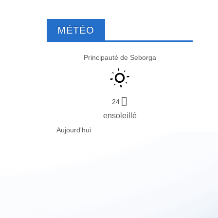
MÉTÉO
Principauté de Seborga
24
ensoleillé
Aujourd'hui