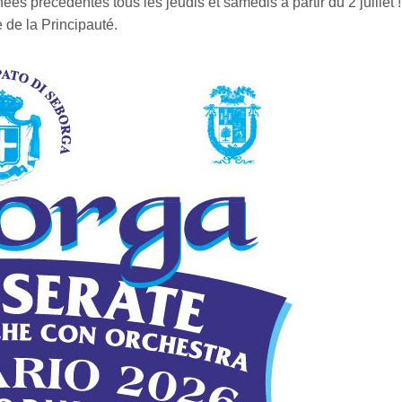
s précédentes tous les jeudis et samedis à partir du 2 juillet 
 de la Principauté.