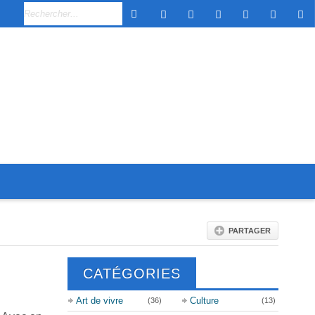
PARTAGER
CATÉGORIES
Art de vivre
Culture
(36)
(13)