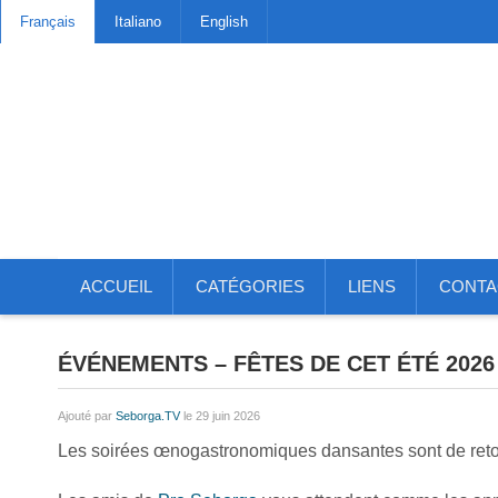
Français
Italiano
English
ACCUEIL
CATÉGORIES
LIENS
CONTA
ÉVÉNEMENTS – FÊTES DE CET ÉTÉ 202
Ajouté par
Seborga.TV
le 29 juin 2026
Les soirées œnogastronomiques dansantes sont de reto