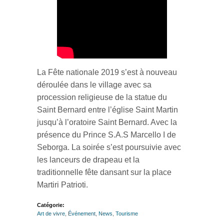
La Fête nationale 2019 s’est à nouveau
déroulée dans le village avec sa
procession religieuse de la statue du
Saint Bernard entre l’église Saint Martin
jusqu’à l’oratoire Saint Bernard. Avec la
présence du Prince S.A.S Marcello I de
Seborga. La soirée s’est poursuivie avec
les lanceurs de drapeau et la
traditionnelle fête dansant sur la place
Martiri Patrioti.
Catégorie:
Art de vivre
,
Événement
,
News
,
Tourisme