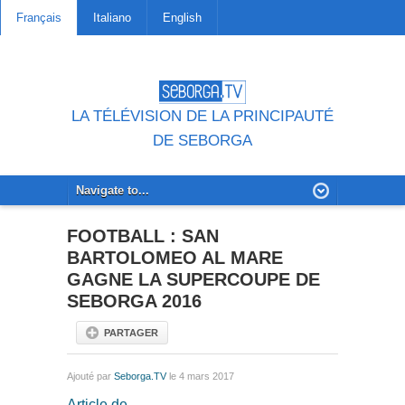
Français
Italiano
English
LA TÉLÉVISION DE LA PRINCIPAUTÉ
DE SEBORGA
FOOTBALL : SAN
BARTOLOMEO AL MARE
GAGNE LA SUPERCOUPE DE
SEBORGA 2016
PARTAGER
Ajouté par
Seborga.TV
le 4 mars 2017
Article de