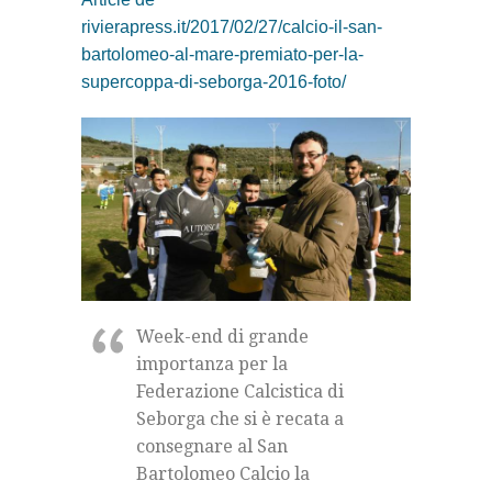
rivierapress.it/2017/02/27/calcio-il-san-
bartolomeo-al-mare-premiato-per-la-
supercoppa-di-seborga-2016-foto/
Week-end di grande
importanza per la
Federazione Calcistica di
Seborga che si è recata a
consegnare al San
Bartolomeo Calcio la