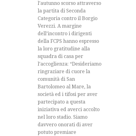
l’autunno scorso attraverso
la partita di Seconda
Categoria contro il Borgio
Verezzi. A margine
dell’incontro i dirigenti
della FCPS hanno espresso
la loro gratitudine alla
squadra di casa per
l’accoglienza: “Desideriamo
ringraziare di cuore la
comunità di San
Bartolomeo al Mare, la
società ed i tifosi per aver
partecipato a questa
iniziativa ed averci accolto
nel loro stadio. Siamo
davvero onorati di aver
potuto premiare