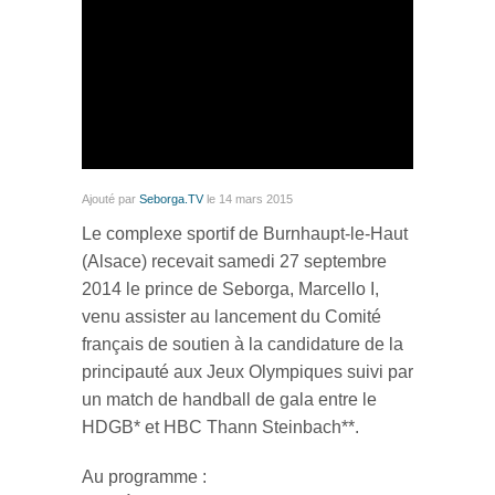
Ajouté par
Seborga.TV
le 14 mars 2015
Le complexe sportif de Burnhaupt-le-Haut
(Alsace) recevait samedi 27 septembre
2014 le prince de Seborga, Marcello I,
venu assister au lancement du Comité
français de soutien à la candidature de la
principauté aux Jeux Olympiques suivi par
un match de handball de gala entre le
HDGB* et HBC Thann Steinbach**.
Au programme :