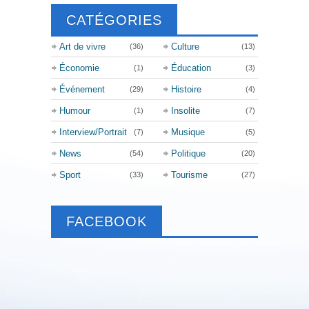
CATÉGORIES
Art de vivre
Culture
(36)
(13)
Économie
Éducation
(1)
(3)
Événement
Histoire
(29)
(4)
Humour
Insolite
(1)
(7)
Interview/Portrait
Musique
(7)
(5)
News
Politique
(54)
(20)
Sport
Tourisme
(33)
(27)
FACEBOOK