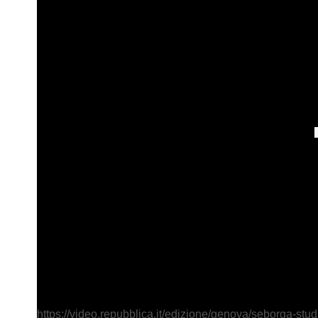
https://video.repubblica.it/edizione/genova/seborga-st