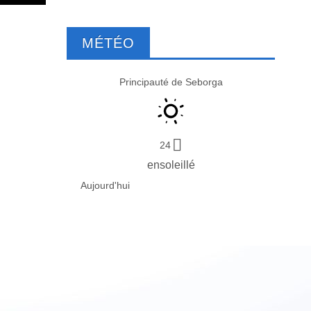
MÉTÉO
Principauté de Seborga
24
ensoleillé
Aujourd'hui