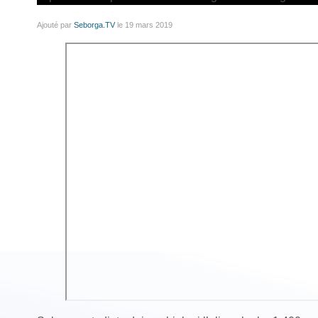
Ajouté par
Seborga.TV
le 19 mars 2019