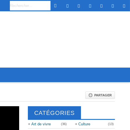
PARTAGER
CATÉGORIES
Art de vivre
Culture
(36)
(13)