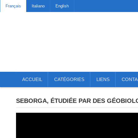
Français
Italiano
English
ACCUEIL
CATÉGORIES
LIENS
CONTA
SEBORGA, ÉTUDIÉE PAR DES GÉOBIOLOG