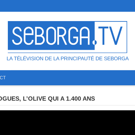
LA TÉLÉVISION DE LA PRINCIPAUTÉ DE SEBORGA
CT
UES, L’OLIVE QUI A 1.400 ANS