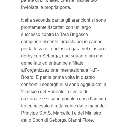
parate di Di Matteo che ha mantenuto
inviolata la propria porta.
Nella seconda partita gli arancioni si sono
prontamente riscattati con un largo
successo contro la Tera Brigasca
campione uscente, rimasta poi in campo
per la terza e conclusiva gara nel classico
derby con Seborga, due squadre più che
gemellate ed entrambe affiliate
all’organizzazione internazionale N.F.-
Board. E per la prima volta in quattro
confronti i seborghini si sono aggiudicati il
‘classico del Ponente’ a livello di
nazionale e si sono portati a casa l’ambito
trofeo ricevuto direttamente dalle mani del
Principe S.A.S. Marcello I e del Ministro
dello Sport di Seborga Gianni Fiore.