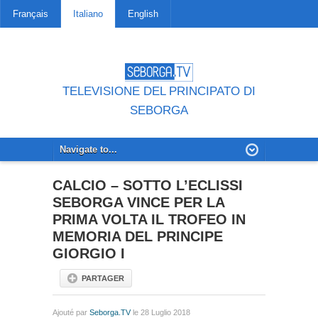
Français
Italiano
English
TELEVISIONE DEL PRINCIPATO DI
SEBORGA
CALCIO – SOTTO L’ECLISSI
SEBORGA VINCE PER LA
PRIMA VOLTA IL TROFEO IN
MEMORIA DEL PRINCIPE
GIORGIO I
PARTAGER
Ajouté par
Seborga.TV
le 28 Luglio 2018