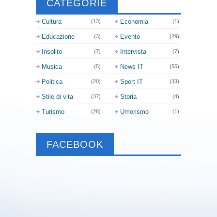
CATEGORIE
Cultura
Economia
(13)
(1)
Educazione
Evento
(3)
(29)
Insolito
Intervista
(7)
(7)
Musica
News IT
(5)
(55)
Politica
Sport IT
(20)
(33)
Stile di vita
Storia
(37)
(4)
Turismo
Umorismo
(28)
(1)
FACEBOOK