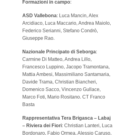
Formazioni in campo
:
ASD Vallebona
: Luca Mancin, Alex
Arcidiaco, Luca Maccario, Andrea Maiolo,
Federico Serianni, Stefano Condrò,
Giuseppe Rao.
Nazionale Principato di Seborga
:
Carmine Di Matteo, Andrea Lillo,
Francesco Luppino, Jacopo Tramontana,
Mattia Ambesi, Massimiliano Santamaria,
Davide Trama, Christian Biancheri,
Domenico Sacco, Vincenzo Gullace,
Marco Foti, Mario Rositano. CT Franco
Basta
Rappresentativa Tera Brigasca – Labaj
– Riviera dei Fiori
: Christian Lanteri, Luca
Bordonaro, Fabio Ormea, Alessio Caruso,