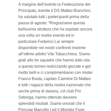
A margine dell’evento la Federazione del
Principato, tramite il DS Matteo Bianchini,
ha salutato tutti i partecipanti prima della
pausa di agosto: “Ringraziamo questa
bellissima struttura che ha ospitato ancora
una volta un nostro evento ed in
particolare Federico Lai sempre
disponibile nei nostri confronti insieme
all’ottimo arbitro Vito Tabacchiera. Siamo
grati alle tre squadre che hanno dato vita
a questo torneo realizzando giocate e gol
molto belli e ci complimentiamo con mister
Franco Basta, capitan Carmine Di Matteo
e tutti i ragazzi della nostra nazionale che
anche prima di stasera, col club Pro
Seborga, hanno ottenuto davvero
splendidi risultati. Siamo onorati che il
Principe Marcello I ed il Ministro Fiore