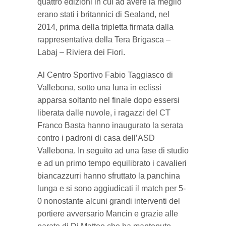
quattro edizioni in cui ad avere la meglio
erano stati i britannici di Sealand, nel
2014, prima della tripletta firmata dalla
rappresentativa della Tera Brigasca –
Labaj – Riviera dei Fiori.
Al Centro Sportivo Fabio Taggiasco di
Vallebona, sotto una luna in eclissi
apparsa soltanto nel finale dopo essersi
liberata dalle nuvole, i ragazzi del CT
Franco Basta hanno inaugurato la serata
contro i padroni di casa dell’ASD
Vallebona. In seguito ad una fase di studio
e ad un primo tempo equilibrato i cavalieri
biancazzurri hanno sfruttato la panchina
lunga e si sono aggiudicati il match per 5-
0 nonostante alcuni grandi interventi del
portiere avversario Mancin e grazie alle