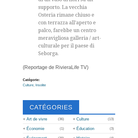
supporto. La vecchia
Osteria rimane chiuso e
con terrazza all’aperto e
palco, farebbe un centro
meravigliosa galleria / art-
culturale per il paese di
Seborga.
(Reportage de RivieraLife TV)
Catégorie:
Culture
,
Insolite
CATÉGORIES
Art de vivre
Culture
(36)
(13)
Économie
Éducation
(1)
(3)