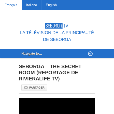
Français
Italiano
English
LA TÉLÉVISION DE LA PRINCIPAUTÉ
DE SEBORGA
SEBORGA – THE SECRET
ROOM (REPORTAGE DE
RIVIERALIFE TV)
PARTAGER