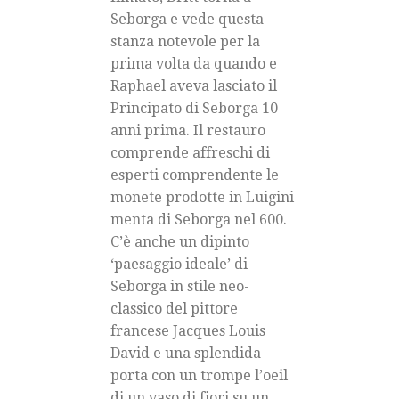
Seborga e vede questa
stanza notevole per la
prima volta da quando e
Raphael aveva lasciato il
Principato di Seborga 10
anni prima. Il restauro
comprende affreschi di
esperti comprendente le
monete prodotte in Luigini
menta di Seborga nel 600.
C’è anche un dipinto
‘paesaggio ideale’ di
Seborga in stile neo-
classico del pittore
francese Jacques Louis
David e una splendida
porta con un trompe l’oeil
di un vaso di fiori su un