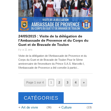
24/05/2015 : Visite de la délégation de
l’Ambassade de Provence et du Corps du
Guet et de Bravade de Toulon
il y a 11 ans
Visite de la délégation de l'Ambassade de Provence et du
Corps du Guet et de Bravade de Toulon Pour le 5ème
anniversaire de l'investiture du Prince S.A.S. Marcello I,
l'Ambassade de Provence a été conviée à partici...
Page 1 sur 4
1
2
3
4
»
CATÉGORIES
Art de vivre
Culture
(36)
(13)