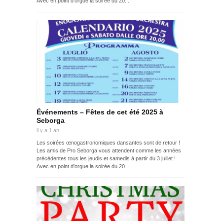
Avec en point d'orgue la soirée du 20...
Événements – Fêtes de cet été 2025 à
Seborga
il y a 1 an
Les soirées œnogastronomiques dansantes sont de retour !
Les amis de Pro Seborga vous attendent comme les années
précédentes tous les jeudis et samedis à partir du 3 juillet !
Avec en point d'orgue la soirée du 20...