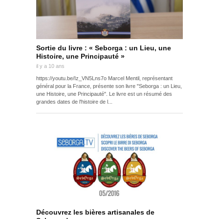
Sortie du livre : « Seborga : un Lieu, une
Histoire, une Principauté »
il y a 10 ans
https://youtu.be/Iz_VN5Lns7o Marcel Mentil, représentant
général pour la France, présente son livre "Seborga : un Lieu,
une Histoire, une Principauté". Le livre est un résumé des
grandes dates de l'histoire de l...
Découvrez les bières artisanales de