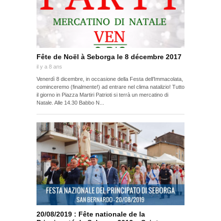
Fête de Noël à Seborga le 8 décembre 2017
il y a 8 ans
Venerdì 8 dicembre, in occasione della Festa dell’Immacolata,
cominceremo (finalmente!) ad entrare nel clima natalizio! Tutto
il giorno in Piazza Martiri Patrioti si terrà un mercatino di
Natale. Alle 14.30 Babbo N...
20/08/2019 : Fête nationale de la