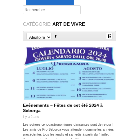
CATÉGORIE:
ART DE VIVRE
Événements – Fêtes de cet été 2024 à
Seborga
il y a 2 ans
Les soirées œnogastronomiques dansantes sont de retour !
Les amis de Pro Seborga vous attendent comme les années
précédentes tous les jeudis et samedis à partir du 4 juillet !