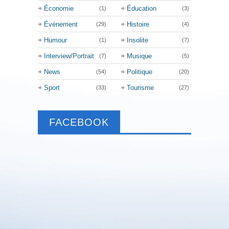
Économie
Éducation
(1)
(3)
Événement
Histoire
(29)
(4)
Humour
Insolite
(1)
(7)
Interview/Portrait
Musique
(7)
(5)
News
Politique
(54)
(20)
Sport
Tourisme
(33)
(27)
FACEBOOK