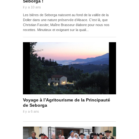
Seborga !
il y a 10 ans
Les bières de Seborga naissent au fond de la vallée de la
Doller dans une nature préservée d’Alsace. C’est là, que
Christian Fassler, Maître Brasseur élabore pour nous nos
recettes. Minutieux et exigeant sur la quali...
Voyage à l’Agritourisme de la Principauté
de Seborga
il y a 6 ans