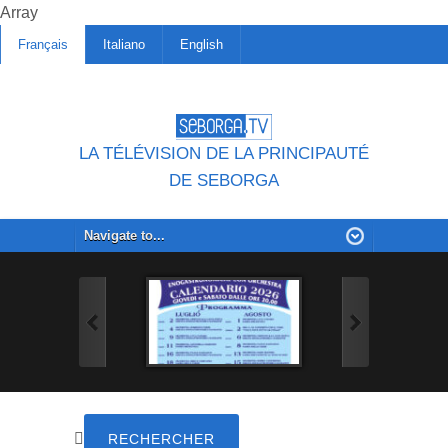
Array
Français
Italiano
English
LA TÉLÉVISION DE LA PRINCIPAUTÉ
DE SEBORGA